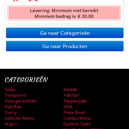
Levering:
Minimum niet bereikt
Minimum bedrag is:
€ 30,00
Ga naar Categorieën
Ga naar Producten
CATEGORIEËN
Soep
Salade
Tempura’s
Yakitori
Voorgerechten
Teppanyaki
Pad thai
Wok
Curry
Poke Bowl
Sashimi Menu
Combo Menu
Nigiri
Gunkan Sushi