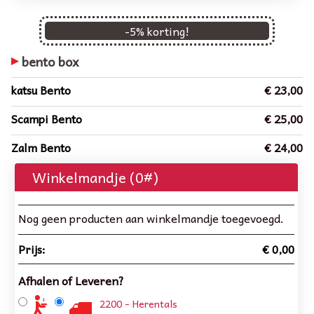
-
5
% korting!
bento box
katsu Bento
€ 23,00
Scampi Bento
€ 25,00
Zalm Bento
€ 24,00
Winkelmandje (
0
#)
Nog geen producten aan winkelmandje toegevoegd.
Prijs:
€ 0,00
Afhalen of Leveren?
2200 - Herentals