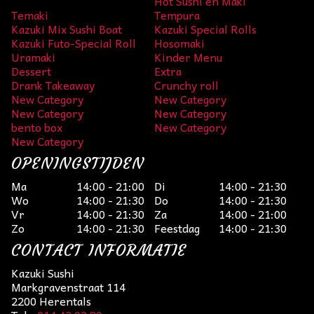
Hot Sushi en Maki
Temaki
Tempura
Kazuki Mix Sushi Boat
Kazuki Special Rolls
Kazuki Futo-Special Roll
Hosomaki
Uramaki
Kinder Menu
Dessert
Extra
Drank Takeaway
Crunchy roll
New Category
New Category
New Category
New Category
bento box
New Category
New Category
OPENINGSTIJDEN
Ma
14:00 - 21:00
Di
14:00 - 21:30
Wo
14:00 - 21:30
Do
14:00 - 21:30
Vr
14:00 - 21:30
Za
14:00 - 21:00
Zo
14:00 - 21:30
Feestdag
14:00 - 21:30
CONTACT INFORMATIE
Kazuki Sushi
Markgravenstraat 114
2200 Herentals