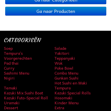
Ga naar Producten
CATEGORIEËN
Soep
Salade
Tempura’s
Yakitori
Voorgerechten
Teppanyaki
Pad thai
Wok
Curry
Poke Bowl
Sashimi Menu
Combo Menu
Nigiri
Gunkan Sushi
Hot Sushi en Maki
Temaki
Tempura
Kazuki Mix Sushi Boat
Kazuki Special Rolls
Kazuki Futo-Special Roll
Hosomaki
Uramaki
Kinder Menu
Dessert
Extra