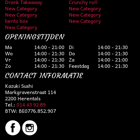
Drank Takeaway
Crunchy roll
New Category
New Category
New Category
New Category
bento box
New Category
New Category
OPENINGSTIJDEN
Ma
14:00 - 21:00
Di
14:00 - 21:30
Wo
14:00 - 21:30
Do
14:00 - 21:30
Vr
14:00 - 21:30
Za
14:00 - 21:00
Zo
14:00 - 21:30
Feestdag
14:00 - 21:30
CONTACT INFORMATIE
Kazuki Sushi
Markgravenstraat 114
2200 Herentals
Tel.:
014 43 92 89
BTW:
BE0776.852.907