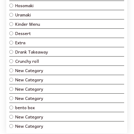
Hosomaki
Uramaki
Kinder Menu
Dessert
Extra
Drank Takeaway
Crunchy roll
New Category
New Category
New Category
New Category
bento box
New Category
New Category