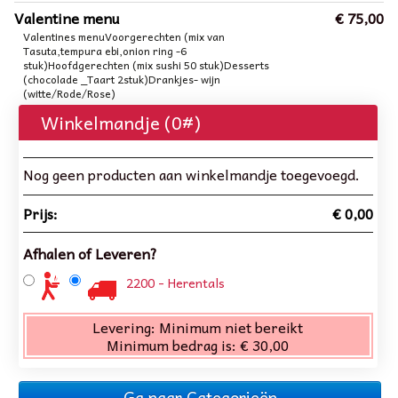
Valentine menu
€ 75,00
Valentines menuVoorgerechten (mix van
Tasuta,tempura ebi,onion ring -6
stuk)Hoofdgerechten (mix sushi 50 stuk)Desserts
(chocolade _Taart 2stuk)Drankjes- wijn
(witte/Rode/Rose)
Winkelmandje (
0
#)
Nog geen producten aan winkelmandje toegevoegd.
Prijs:
€ 0,00
Afhalen of Leveren?
2200 - Herentals
Levering:
Minimum niet bereikt
Minimum bedrag is:
€ 30,00
Ga naar Categorieën