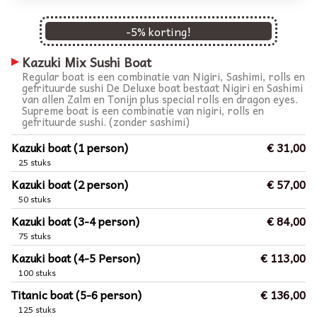
-
5
% korting!
Kazuki Mix Sushi Boat
Regular boat is een combinatie van Nigiri, Sashimi, rolls en
gefrituurde sushi De Deluxe boat bestaat Nigiri en Sashimi
van allen Zalm en Tonijn plus special rolls en dragon eyes.
Supreme boat is een combinatie van nigiri, rolls en
gefrituurde sushi. (zonder sashimi)
Kazuki boat (1 person)
€ 31,00
25 stuks
Kazuki boat (2 person)
€ 57,00
50 stuks
Kazuki boat (3-4 person)
€ 84,00
75 stuks
Kazuki boat (4-5 Person)
€ 113,00
100 stuks
Titanic boat (5-6 person)
€ 136,00
125 stuks