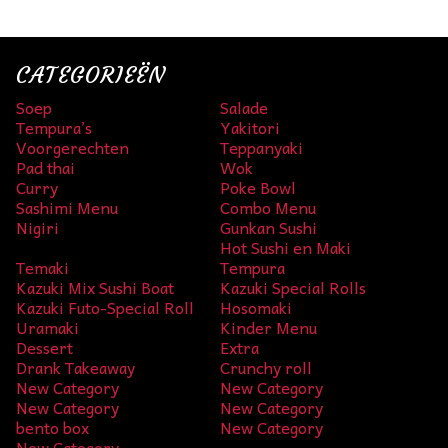
CATEGORIEËN
Soep
Salade
Tempura’s
Yakitori
Voorgerechten
Teppanyaki
Pad thai
Wok
Curry
Poke Bowl
Sashimi Menu
Combo Menu
Nigiri
Gunkan Sushi
Hot Sushi en Maki
Temaki
Tempura
Kazuki Mix Sushi Boat
Kazuki Special Rolls
Kazuki Futo-Special Roll
Hosomaki
Uramaki
Kinder Menu
Dessert
Extra
Drank Takeaway
Crunchy roll
New Category
New Category
New Category
New Category
bento box
New Category
New Category